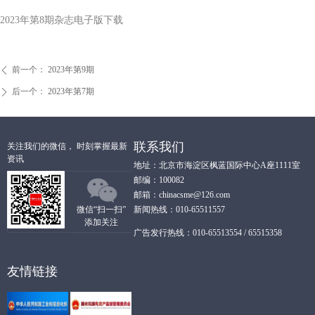
2023年第8期杂志电子版下载
前一个：
2023年第9期
ꄴ
后一个：
2023年第7期
ꄲ
联系我们
关注我们的微信， 时刻掌握最新
资讯
地址：北京市海淀区枫蓝国际中心A座1111室
邮编：100082
邮箱：chinacsme@126.com
微信“扫一扫”
新闻热线：010-65511557
添加关注
广告发行热线：010-65513554 / 65515358
友情链接