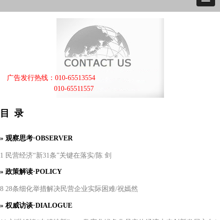
广告发行热线：010-65513554
010-65511557
目
录
» 观察思考·OBSERVER
1 民营经济“新31条”关键在落实/陈 剑
»
政策解读
·POLICY
8 28条细化举措解决民营企业实际困难/祝嫣然
»
权威访谈
·DIALOGUE