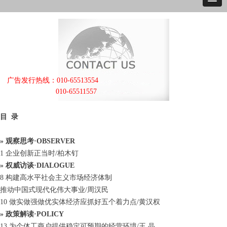
广告发行热线：010-65513554
010-65511557
目
录
» 观察思考·OBSERVER
1 企业创新正当时/柏木钉
» 权威访谈·DIALOGUE
8 构建高水平社会主义市场经济体制
推动中国式现代化伟大事业/周汉民
10 做实做强做优实体经济应抓好五个着力点/黄汉权
» 政策解读·POLICY
13 为个体工商户提供稳定可预期的经营环境/王 晶