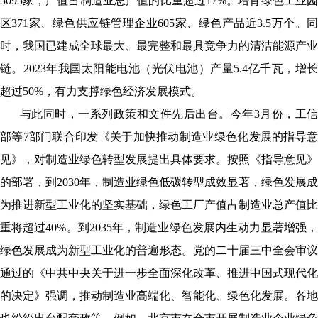
5095家，产值占制造业总产值的比重超过17%。培育绿色工业园
区371家、绿色供应链管理企业605家、绿色产品近3.5万个。同
时，我国已建成全球最大、最完整和最具竞争力的清洁能源产业
链。2023年我国太阳能电池（光伏电池）产量5.4亿千瓦，增长
超过50%，有力支撑绿色经济发展模式。
与此同时，一系列
政策和文件
先后出台。今年3月份，工
部等7部门联合印发《关于加快推动制造业绿色化发展的指导意
见》，对制造业绿色转型发展提出具体要求。按照《指导意见》
的部署，到2030年，制造业绿色低碳转型成效显著，绿色发展成
为推进新型工业化的坚实基础，绿色工厂产值占制造业总产值比
重将超过40%。到2035年，制造业绿色发展内生动力显著增强，
绿色发展成为新型工业化的普遍形态。党的二十届三中全会审议
通过的《中共中央关于进一步全面深化改革、推进中国式现代化
的决定》强调，推动制造业高端化、智能化、绿色化发展。各地