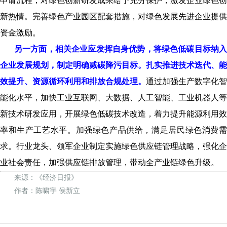
申请流程，对绿色创新研发成果给予充分保护，激发企业绿色创
新热情。完善绿色产业园区配套措施，对绿色发展先进企业提供
资金激励。
另一方面，相关企业应发挥自身优势，将绿色低碳目标纳入
企业发展规划，制定明确减碳降污目标。扎实推进技术迭代、能
效提升、资源循环利用和排放合规处理。
通过加强生产数字化智
能化水平，加快工业互联网、大数据、人工智能、工业机器人等
新技术研发应用，开展绿色低碳技术改造，着力提升能源利用效
率和生产工艺水平。加强绿色产品供给，满足居民绿色消费需
求。行业龙头、领军企业制定实施绿色供应链管理战略，强化企
业社会责任，加强供应链排放管理，带动全产业链绿色升级。
来源：《经济日报》
作者：陈啸宇 侯新立