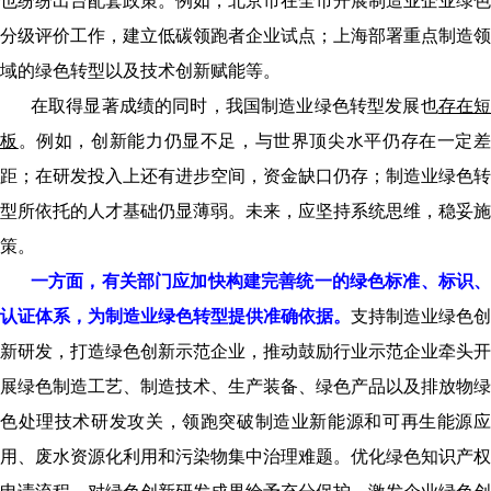
也纷纷出台配套政策。例如，北京市在全市开展制造业企业绿色
分级评价工作，建立低碳领跑者企业试点；上海部署重点制造领
域的绿色转型以及技术创新赋能等。
在取得显著成绩的同时，我国制造业绿色转型发展也
存在
板
。例如，创新能力仍显不足，与世界顶尖水平仍存在一定
距；在研发投入上还有进步空间，资金缺口仍存；制造业绿色转
型所依托的人才基础仍显薄弱。未来，应坚持系统思维，稳妥施
策。
一方面，有关部门应加快构建完善统一的绿色标准、标识、
认证体系，为制造业绿色转型提供准确依据。
支持制造业绿色创
新研发，打造绿色创新示范企业，推动鼓励行业示范企业牵头开
展绿色制造工艺、制造技术、生产装备、绿色产品以及排放物绿
色处理技术研发攻关，领跑突破制造业新能源和可再生能源应
用、废水资源化利用和污染物集中治理难题。优化绿色知识产权