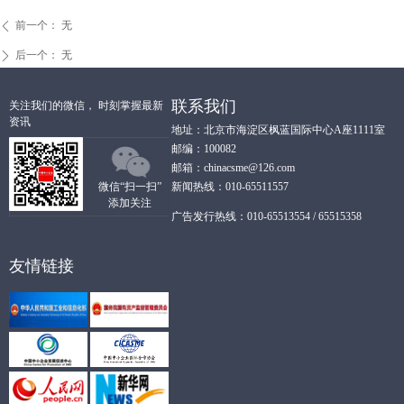
前一个：
无
ꄴ
后一个：
无
ꄲ
联系我们
关注我们的微信， 时刻掌握最新
资讯
地址：北京市海淀区枫蓝国际中心A座1111室
邮编：100082
邮箱：chinacsme@126.com
微信“扫一扫”
新闻热线：010-65511557
添加关注
广告发行热线：010-65513554 / 65515358
友情链接